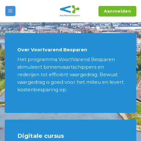
Skip
Aanmelden
to
content
Over Voortvarend Besparen
Het programma VoortVarend Besparen
stimuleert binnenvaartschippers en
rederijen tot efficiënt vaargedrag. Bewust
vaargedrag is goed voor het milieu en levert
kostenbesparing op.
Digitale cursus