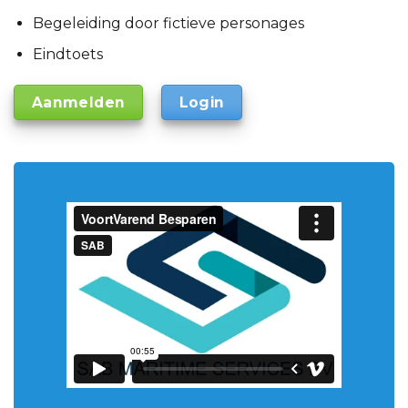
Begeleiding door fictieve personages
Eindtoets
Aanmelden
Login